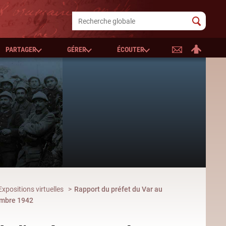
PARTAGER
GÉRER
ÉCOUTER
Expositions virtuelles
Rapport du préfet du Var au
vembre 1942