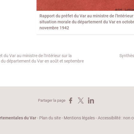
Rapport du préfet du Var au ministre de l'Intérieur 
situation morale du département du Var en octobr
novembre 1942
 du Var au ministre de l'Intérieur sur la
Synthès
e du département du Var en août et septembre
Partager sur Facebook
Partager sur X
Partager sur LinkedIn
Partager la page
rtementales du Var
-
Plan du site
-
Mentions légales
-
Accessibilité : non