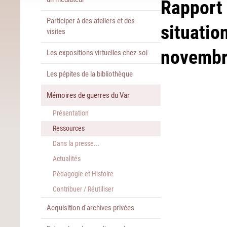
Rapport 
Participer à des ateliers et des
situatio
visites
novembr
Les expositions virtuelles chez soi
Les pépites de la bibliothèque
Mémoires de guerres du Var
Présentation
Ressources
Dans la presse...
Actualités
Pédagogie et Histoire
Contribuer / Réutiliser
Acquisition d'archives privées