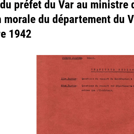
du préfet du Var au ministre de
n morale du département du V
e 1942