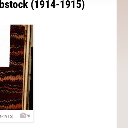
ebstock (1914-1915)
76
4-1915)