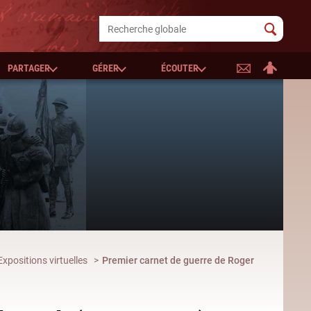
PARTAGER
GÉRER
ÉCOUTER
Expositions virtuelles
Premier carnet de guerre de Roger