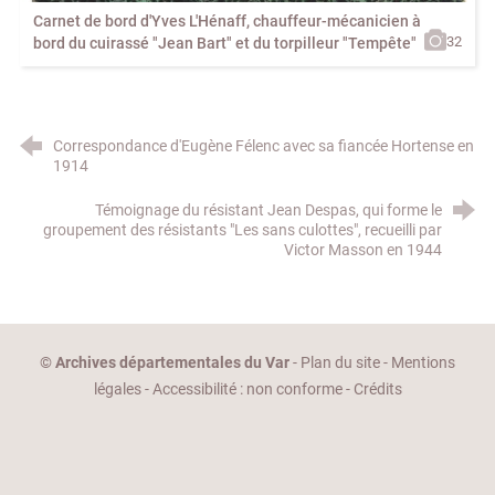
Carnet de bord d'Yves L'Hénaff, chauffeur-mécanicien à
32
bord du cuirassé "Jean Bart" et du torpilleur "Tempête"
Correspondance d'Eugène Félenc avec sa fiancée Hortense en
1914
Témoignage du résistant Jean Despas, qui forme le
groupement des résistants "Les sans culottes", recueilli par
Victor Masson en 1944
©
Archives départementales du Var
-
Plan du site
-
Mentions
légales
-
Accessibilité : non conforme
-
Crédits