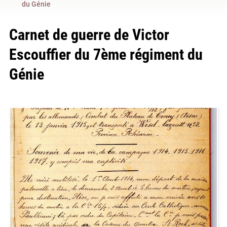
du Génie
Carnet de guerre de Victor
Escouffier du 7ème régiment du
Génie