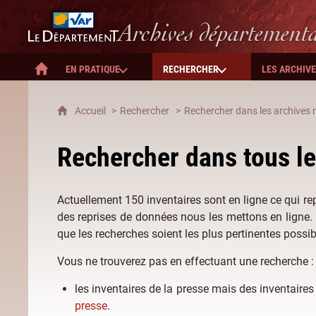
Département du Var
Archives département
EN PRATIQUE
RECHERCHER
LES ARCHIV
ACCUEIL
Accueil
Rechercher
Rechercher dans les archives n
Rechercher dans tous le
Actuellement 150 inventaires sont en ligne ce qui r
des reprises de données nous les mettons en ligne
que les recherches soient les plus pertinentes possib
Vous ne trouverez pas en effectuant une recherche :
les inventaires de la presse mais des inventaire
presse
.