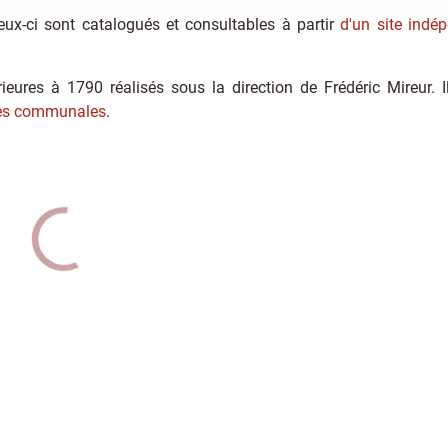
eux-ci sont catalogués et consultables à partir
d'un site indé
eures à 1790 réalisés sous la direction de Frédéric Mireur. I
ves communales
.