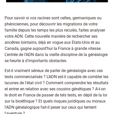
Pour savoir si vos racines sont celtes, germaniques ou
phéniciennes, pour découvrir les migrations de votre
famille depuis les temps les plus reculés, faites analyser
votre ADN. Cette nouvelle manière de rechercher ses
ancêtres lointains, déjà en vogue aux Etats-Unis et au
Canada, gagne aujourd'hui la France à grande vitesse.
L'entrée de l'ADN dans la vieille discipline de la généalogie
se heurte à d'importants obstacles.
Est-il vraiment sérieux de parler de généalogie avec ces
tests commercialisés ? L'ADN est-il capable de combler les
lacunes de l'état civil ? Comment comprendre les résultats
et entrer en relation avec ses cousins génétiques ? A-t-on
le droit en France de passer de tels tests, en dépit de la loi
sur la bioéthique ? Et quels risques juridiques ou moraux
l'ADN généalogique fait-il peser sur ceux qui tentent
l'aventure ?