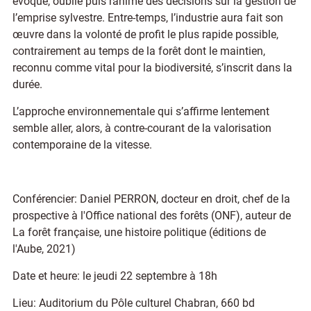
évoqué, oublié puis ranimé des décisions sur la gestion de
l’emprise sylvestre. Entre-temps, l’industrie aura fait son
œuvre dans la volonté de profit le plus rapide possible,
contrairement au temps de la forêt dont le maintien,
reconnu comme vital pour la biodiversité, s’inscrit dans la
durée.
L’approche environnementale qui s’affirme lentement
semble aller, alors, à contre-courant de la valorisation
contemporaine de la vitesse.
Conférencier: Daniel PERRON, docteur en droit, chef de la
prospective à l'Office national des forêts (ONF), auteur de
La forêt française, une histoire politique (éditions de
l'Aube, 2021)
Date et heure: le jeudi 22 septembre à 18h
Lieu: Auditorium du Pôle culturel Chabran, 660 bd