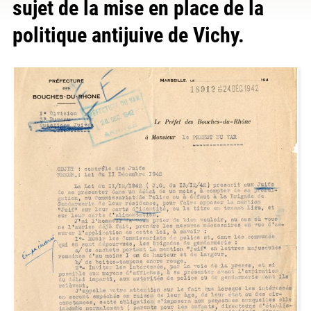
sujet de la mise en place de la
politique antijuive de Vichy.