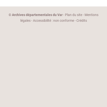
©
Archives départementales du Var
-
Plan du site
-
Mentions
légales
-
Accessibilité : non conforme
-
Crédits