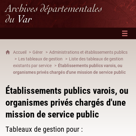
Archives départementales
du
Var
Accueil
Gérer
Administrations et établissements publics
Les tableaux de gestion
Liste des tableaux de gestion
existants par service
Établissements publics varois, ou
organismes privés chargés d'une mission de service public
Établissements publics varois, ou
organismes privés chargés d'une
mission de service public
Tableaux de gestion pour :