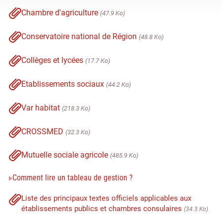
Chambre d'agriculture
(47.9 Ko)
Conservatoire national de Région
(48.8 Ko)
Collèges et lycées
(17.7 Ko)
Etablissements sociaux
(44.2 Ko)
Var habitat
(218.3 Ko)
CROSSMED
(32.3 Ko)
Mutuelle sociale agricole
(485.9 Ko)
Comment lire un tableau de gestion ?
Liste des principaux textes officiels applicables aux
établissements publics et chambres consulaires
(34.3 Ko)