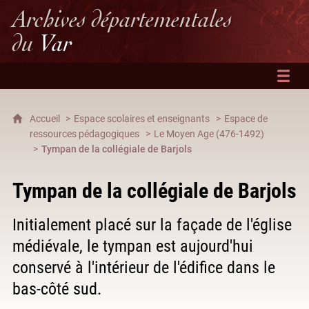
Archives départementales
du
Var
Accueil
Espace scolaires et enseignants
Espace de
ressources pédagogiques
Le Moyen Age (476-1492)
Tympan de la collégiale de Barjols
Tympan de la collégiale de Barjols
Initialement placé sur la façade de l'église
médiévale, le tympan est aujourd'hui
conservé à l'intérieur de l'édifice dans le
bas-côté sud.