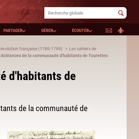
PARTAGER
GÉRER
ÉCOUTER
Révolution française (1789-1799)
Les cahiers de
 doléances de la communauté d'habitants de Tourettes
é d'habitants de
bitants de la communauté de