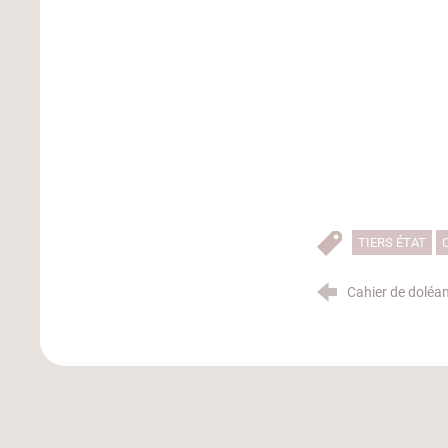
TIERS ÉTAT
Cahier de doléa