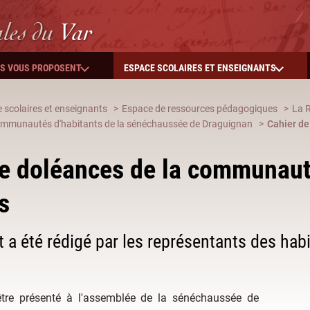
ales
du
Var
ES VOUS PROPOSENT
ESPACE SCOLAIRES ET ENSEIGNANTS
 scolaires et enseignants
Espace de ressources pédagogiques
La 
ommunautés d'habitants de la sénéchaussée de Draguignan
Cahier de
e doléances de la communaut
s
a été rédigé par les représentants des ha
 être présenté à l'assemblée de la sénéchaussée de