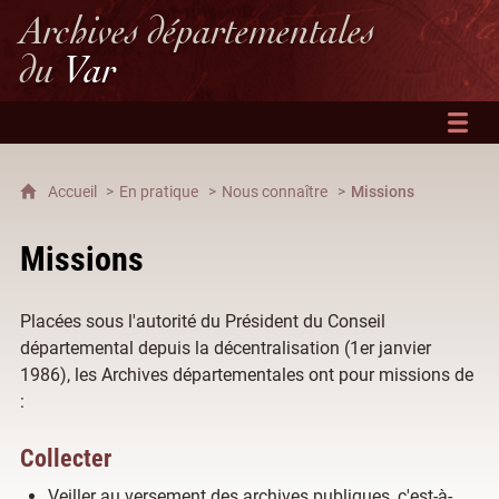
Archives départementales
du
Var
Accueil
En pratique
Nous connaître
Missions
Missions
Placées sous l'autorité du Président du Conseil
départemental depuis la décentralisation (1er janvier
1986), les Archives départementales ont pour missions de
:
Collecter
Veiller au versement des archives publiques, c'est-à-