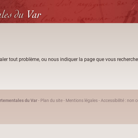
ales
du
Var
aler tout problème, ou nous indiquer la page que vous recherche
rtementales du Var
-
Plan du site
-
Mentions légales
-
Accessibilité : non