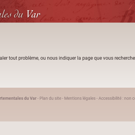
ales
du
Var
aler tout problème, ou nous indiquer la page que vous recherche
rtementales du Var
-
Plan du site
-
Mentions légales
-
Accessibilité : non