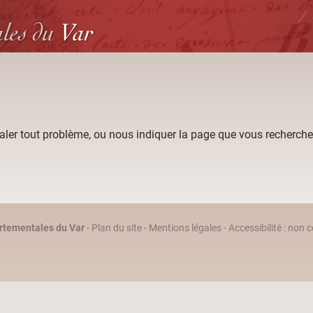
ales
du
Var
aler tout problème, ou nous indiquer la page que vous recherche
rtementales du Var
-
Plan du site
-
Mentions légales
-
Accessibilité : non