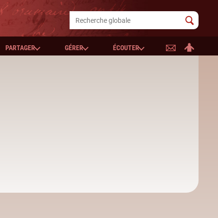
PARTAGER
GÉRER
ÉCOUTER