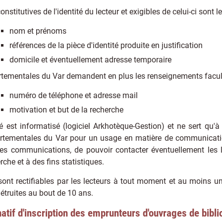
nstitutives de l'identité du lecteur et exigibles de celui-ci sont l
nom et prénoms
références de la pièce d'identité produite en justification
domicile et éventuellement adresse temporaire
tementales du Var demandent en plus les renseignements facult
numéro de téléphone et adresse mail
motivation et but de la recherche
ué est informatisé (logiciel Arkhotèque-Gestion) et ne sert qu'à
rtementales du Var pour un usage en matière de communicati
 les communications, de pouvoir contacter éventuellement les 
rche et à des fins statistiques.
ont rectifiables par les lecteurs à tout moment et au moins un
étruites au bout de 10 ans.
natif d'inscription des emprunteurs d'ouvrages de bibl