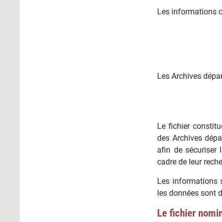
Les informations co
Les Archives dépar
Le fichier constit
des Archives dépa
afin de sécuriser
cadre de leur reche
Les informations s
les données sont d
Le fichier nomi