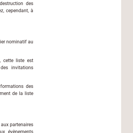
destruction des
z, cependant, à
hier nominatif au
cette liste est
des invitations
nformations des
ement de la liste
 aux partenaires
aux évènements