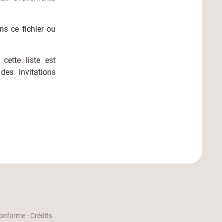
ns ce fichier ou
cette liste est
des invitations
 conforme
-
Crédits