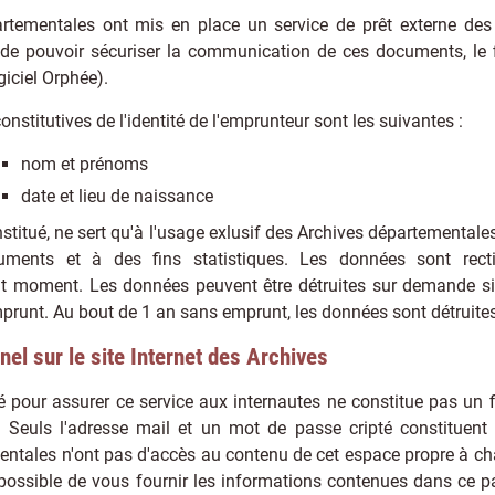
rtementales ont mis en place un service de prêt externe des
n de pouvoir sécuriser la communication de ces documents, le f
giciel Orphée).
nstitutives de l'identité de l'emprunteur sont les suivantes :
nom et prénoms
date et lieu de naissance
onstitué, ne sert qu'à l'usage exlusif des Archives départementale
uments et à des fins statistiques. Les données sont recti
t moment. Les données peuvent être détruites sur demande s
mprunt. Au bout de 1 an sans emprunt, les données sont détruite
nel sur le site Internet des Archives
ué pour assurer ce service aux internautes ne constitue pas un f
. Seuls l'adresse mail et un mot de passe cripté constituent
entales n'ont pas d'accès au contenu de cet espace propre à ch
s possible de vous fournir les informations contenues dans ce pa