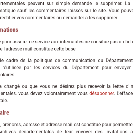
artementales peuvent sur simple demande le supprimer. La 
atique sauf les commentaires laissés sur le site. Vous pouve
rectifier vos commentaires ou demander à les supprimer.
rmations
ué pour assurer ce service aux internautes ne consitue pas un fic
le l'adresse mail constitue cette base.
le cadre de la politique de communication du Département, 
e réutilisée par les services du Département pour envoyer 
olaires.
a changé ou que vous ne désirez plus recevoir la lettre d'i
mentales, vous devez volontairement vous
désabonner
. L'effac
tale.
aire
, prénoms, adresse et adresse mail est constitué pour permettre
rchives départementales de leur envoyer des invitations 