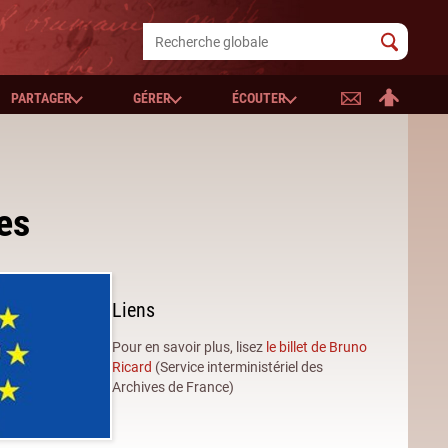
PARTAGER
GÉRER
ÉCOUTER
es
Liens
Pour en savoir plus, lisez
le billet de Bruno
Ricard
(Service interministériel des
Archives de France)