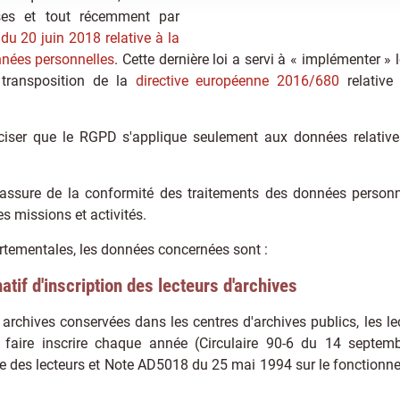
ises et tout récemment par
du 20 juin 2018 relative à la
nnées personnelles
. Cette dernière loi a servi à « implémenter »
 transposition de la
directive européenne 2016/680
relative
éciser que le RGPD s'applique seulement aux données relativ
assure de la conformité des traitements des données personne
s missions et activités.
rtementales, les données concernées sont :
atif d'inscription des lecteurs d'archives
 archives conservées dans les centres d'archives publics, les le
 faire inscrire chaque année (Circulaire 90-6 du 14 septem
ge des lecteurs et Note AD5018 du 25 mai 1994 sur le fonctionn