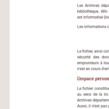
Les Archives dépa
bibliothèque. Afi
est informatisé (lo
Les informations co
Le fichier, ainsi c
sécurité des doc
emprunteurs à tou
n'est en cours d'e
L'espace person
Le fichier constit
au sens de la loi
Archives départem
Aussi, il n'est pa