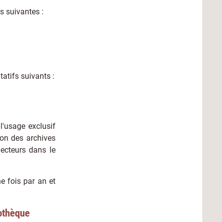
es suivantes :
atifs suivants :
 l'usage exclusif
on des archives
lecteurs dans le
e fois par an et
iothèque