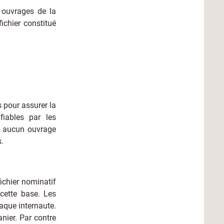
 ouvrages de la
ichier constitué
s pour assurer la
fiables par les
i aucun ouvrage
s.
ichier nominatif
 cette base. Les
aque internaute.
nier. Par contre