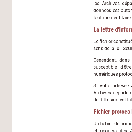
les Archives dép
données est autom
tout moment faire 
La lettre d'info
Le fichier constit
sens de la loi. Seu
Cependant, dans 
susceptible d'êtr
numériques protoc
Si votre adresse 
Archives départe
de diffusion est to
Fichier protocol
Un fichier de noms
et usagers des A