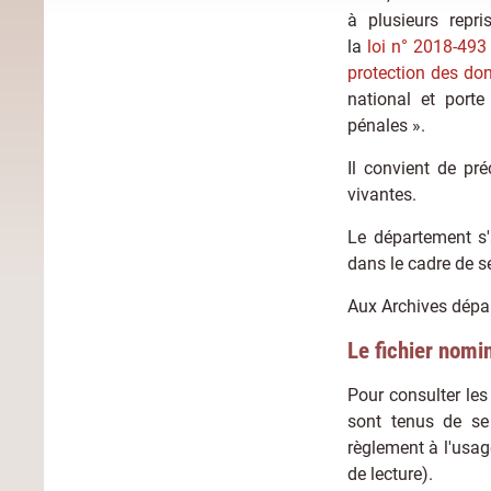
à plusieurs repr
la
loi n° 2018-493 
protection des do
national et porte
pénales ».
Il convient de pr
vivantes.
Le département s'
dans le cadre de se
Aux Archives dépa
Le fichier nomin
Pour consulter les
sont tenus de se
règlement à l'usa
de lecture).