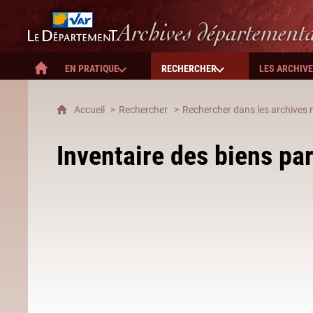
Département du Var
Archives département
EN PRATIQUE
RECHERCHER
LES ARCHIV
ACCUEIL
Accueil
Rechercher
Rechercher dans les archives n
Inventaire des biens pa