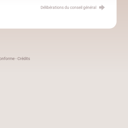
Délibérations du conseil général
 conforme
-
Crédits