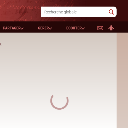
PARTAGER
GÉRER
ÉCOUTER
5