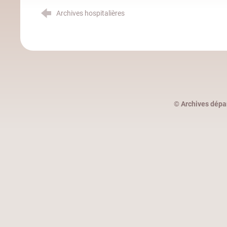
Archives hospitalières
©
Archives dépa