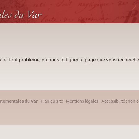
ales
du
Var
aler tout problème, ou nous indiquer la page que vous recherche
rtementales du Var
-
Plan du site
-
Mentions légales
-
Accessibilité : non