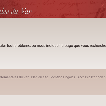
ales
du
Var
aler tout problème, ou nous indiquer la page que vous recherche
rtementales du Var
-
Plan du site
-
Mentions légales
-
Accessibilité : non