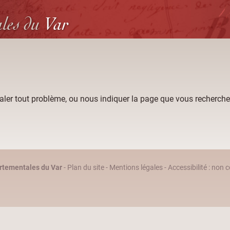
ales
du
Var
aler tout problème, ou nous indiquer la page que vous recherche
rtementales du Var
-
Plan du site
-
Mentions légales
-
Accessibilité : non